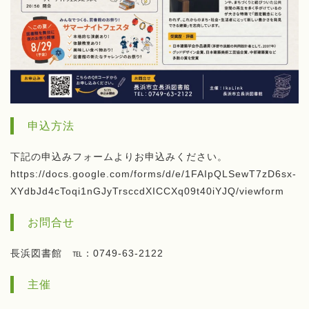
申込方法
下記の申込みフォームよりお申込みください。
https://docs.google.com/forms/d/e/1FAIpQLSewT7zD6sx-
XYdbJd4cToqi1nGJyTrsccdXICCXq09t40iYJQ/viewform
お問合せ
長浜図書館 ℡：0749-63-2122
主催