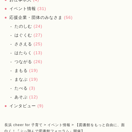
イベント情報
(31)
応援企業・団体のみなさま
(56)
たのしむ
(24)
はぐくむ
(27)
ささえる
(25)
はたらく
(13)
つながる
(26)
まもる
(19)
まなぶ
(19)
たべる
(3)
あそぶ
(12)
インタビュー
(9)
長浜 cheer for 子育て
>
イベント情報
>
【図書館をもっと自由に、面
白く！『ぶっ翔んで図書館フォーラム』開催】