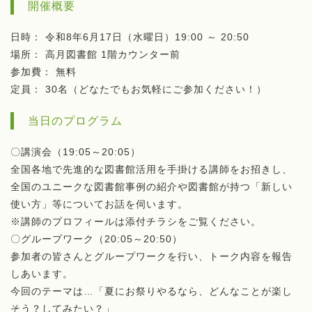
開催概要
日時： 令和8年6月17日（水曜日）19:00 ～ 20:50
場所： 高月図書館 1階カウンター前
参加費： 無料
定員： 30名（どなたでもお気軽にご参加ください！）
当日のプログラム
〇講演会（19:05～20:05）
全国各地で先進的な図書館活用を手掛ける講師をお招きし、
全国のユニークな図書館事例の紹介や図書館が持つ「新しい
使い方」等についてお話を伺います。
※講師のプロフィールは添付チラシをご覧ください。
〇グループワーク（20:05～20:50）
参加者の皆さんとグループワークを行い、トーク内容を報告
しあいます。
今回のテーマは…「夏にお祭りやるなら、どんなことが楽し
そう？してみたい？」