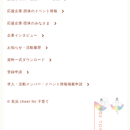
応援企業‧団体のイベント情報
応援企業‧団体のみなさま
企業インタビュー
お知らせ・活動履歴
資料⼀式ダウンロード
登録申請
求人・活動メンバー・イベント情報掲載申請
© ⻑浜 cheer for ⼦育て
PAGE TOP